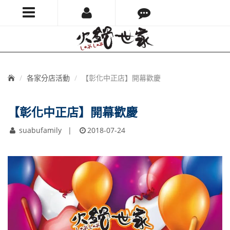
火
鍋
世
首
各家分店活動
【彰化中正店】開幕歡慶
頁
家
【彰化中正店】開幕歡慶
suabufamily
2018-07-24