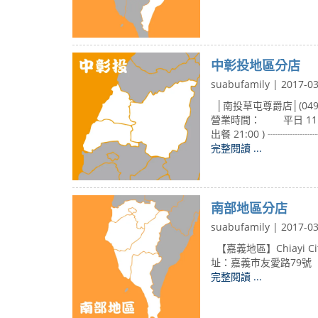
中彰投地區分店
suabufamily | 2017-0
│南投草屯尊爵店│(049
營業時間： 平日 11:30 
出餐 21:00 ) ┈┈
完整閱讀 ...
南部地區分店
suabufamily | 2017-0
【嘉義地區】Chiayi Ci
址：嘉義市友愛路79號 營業時間
完整閱讀 ...