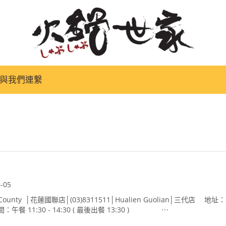
火
鍋
世
家
與我們連繫
8-05
ounty │花蓮國聯店│(03)8311511│Hualien Guolian│三代店 地
餐 11:30 - 14:30 ( 最後出餐 13:30 ) ⋯