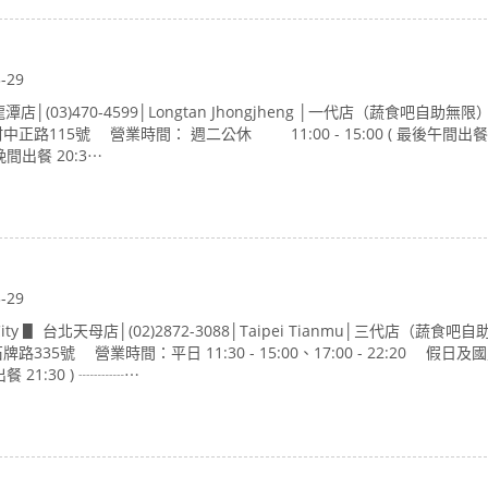
3-29
(03)470-4599│Longtan​ Jhongjheng │一代店（蔬食吧自助無
路115號 營業時間： 週二公休 11:00 - 15:00 ( 最後午間出餐1
最後晚間出餐 20:3⋯
3-29
 City ▋ 台北天母店│(02)2872-3088│Taipei Tianmu│三代店（蔬食吧
5號 營業時間：平日 11:30 - 15:00、17:00 - 22:20 假日及
最後出餐 21:30 ) ┈┈┈⋯