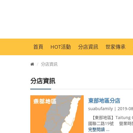
首頁
HOT活動
分店資訊
世家傳承
首
分店資訊
頁
分店資訊
東部地區分店
suabufamily | 2019-0
【東部地區】Taitung C
國聯二路19號 營業時間：午
完整閱讀 ...