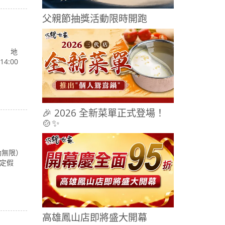
父親節抽獎活動限時開跑
限） 地
4:00
🎉 2026 全新菜單正式登場！
🍲✨
自助無限）
國定假
高雄鳳山店即將盛大開幕